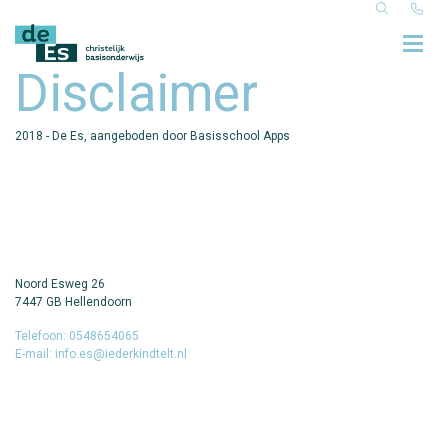
Disclaimer
2018 - De Es, aangeboden door Basisschool Apps
Noord Esweg 26
7447 GB Hellendoorn
Telefoon: 0548654065
E-mail: info.es@iederkindtelt.nl