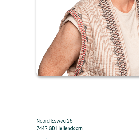
Noord Esweg 26
7447 GB Hellendoorn