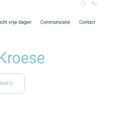
cht vrije dagen
Communicatie
Contact
Kroese
elt.nl