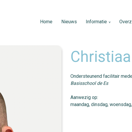
Home
Nieuws
Informatie
Overzi
Christia
Ondersteunend facilitair me
Basisschool de Es
Aanwezig op:
maandag, dinsdag, woensdag