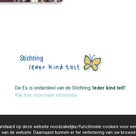
De Es is onderdeel van de Stichting '
Ieder kind telt'.
Klik hier voor meer informatie
andaard op deze website noodzakelijke/functionele cookies voor ee
 van de website. Daarnaast kunnen er ter verbetering van uw browse