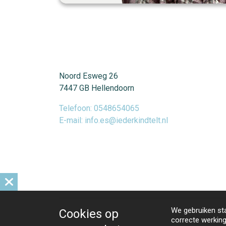
Noord Esweg 26
7447 GB Hellendoorn
Telefoon: 0548654065
E-mail: info.es@iederkindtelt.nl
We gebruiken st
Cookies op
correcte werking