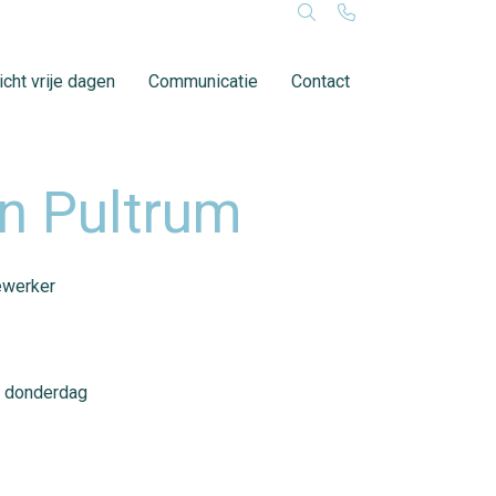
cht vrije dagen
Communicatie
Contact
an Pultrum
dewerker
, donderdag